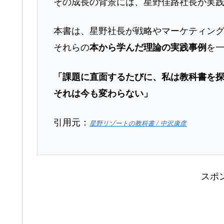
その成長の背景には、星野佳路社長が実
本書は、星野社長が戦略やマーケティン
それらの
を
本から学んだ理論の実践事例
「課題に直面するたびに、私は教科書を
それは今も変わらない」
引用元：
星野リゾートの教科書 / 中沢康彦
スポ