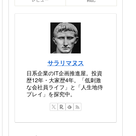
サラリマヌス
日系企業のIT企画推進屋。投資
歴12年・大家歴4年。「低刺激
な会社員ライフ」と「人生地侍
プレイ」を探究中。