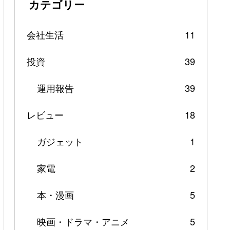
カテゴリー
会社生活
11
投資
39
運用報告
39
レビュー
18
ガジェット
1
家電
2
本・漫画
5
映画・ドラマ・アニメ
5