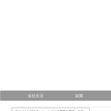
会社生活
副業