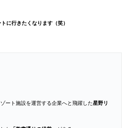
ートに行きたくなります（笑）
リゾート施設を運営する企業へと飛躍した
星野リ