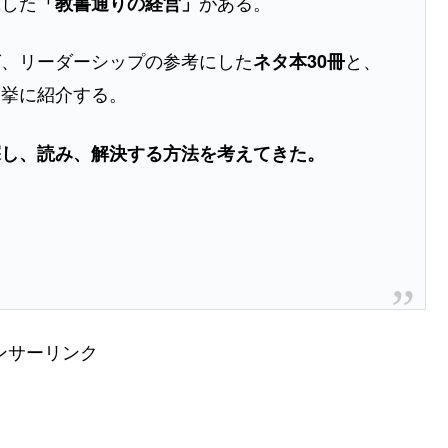
践した
がある。
「教書通りの経営」
グ、リーダーシップの参考にした
と、
ネタ本30冊
一挙に紹介する。
探し、読み、解決する方法を考えてきた。
ンサーリンク