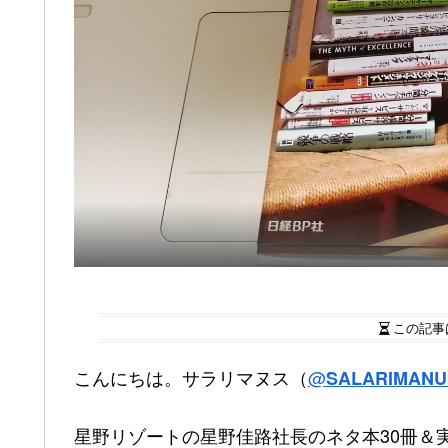
この記事
こんにちは。サラリマヌス（
@
SALARIMANU
星野リゾートの星野佳路社長のネタ本30冊＆