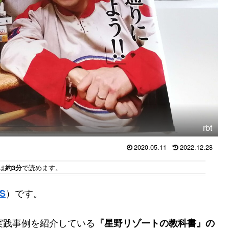
rbt
2020.05.11
2022.12.28
は
約3分
で読めます。
）です。
S
実践事例を紹介している
『星野リゾートの教科書』の