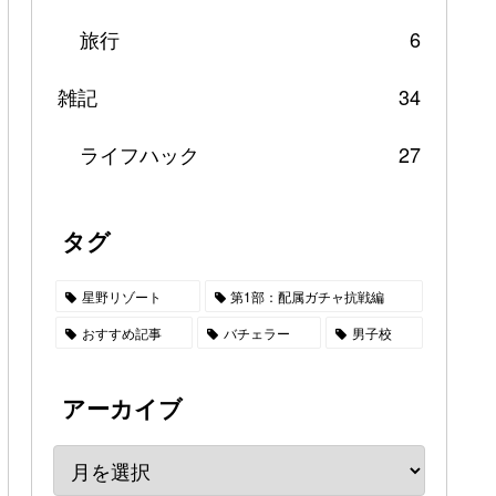
旅行
6
雑記
34
ライフハック
27
タグ
星野リゾート
第1部：配属ガチャ抗戦編
おすすめ記事
バチェラー
男子校
アーカイブ