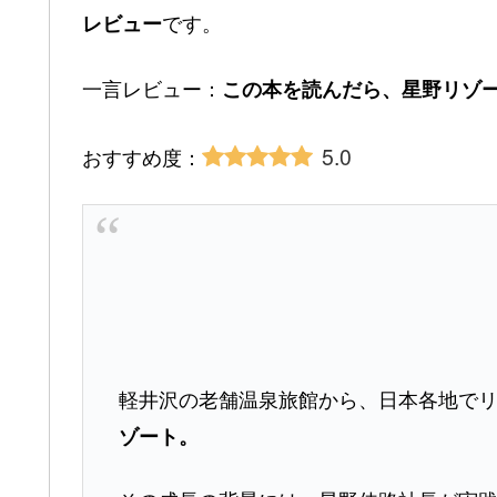
です。
レビュー
一言レビュー：
この本を読んだら、星野リゾ
5.0
おすすめ度：
軽井沢の老舗温泉旅館から、日本各地で
ゾート。