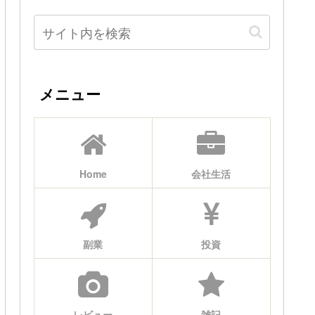
メニュー
Home
会社生活
副業
投資
レビュー
雑記