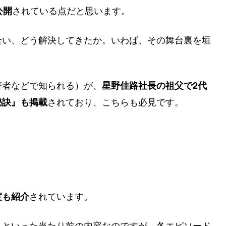
されている点だと思います。
公開
合い、どう解決してきたか。いわば、その舞台裏を垣
著者などで知られる）が、
星野佳路社長の祖父で2代
されており、こちらも必見です。
秘訣』も掲載
されています。
度も紹介
といった当たり前の内容なのですが、各エピソード
」