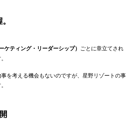
握。
ごとに章立てされ
マーケティング・リーダーシップ）
す。
物事を考える機会もないのですが、星野リゾートの事
す。
開