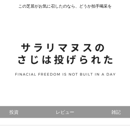
この芝居がお気に召したのなら、どうか拍手喝采を
投資
レビュー
雑記