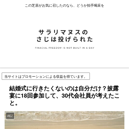
この芝居がお気に召したのなら、どうか拍手喝采を
当サイトはプロモーションによる収益を得ています。
結婚式に行きたくないのは自分だけ？披露
宴に18回参加して、30代会社員が考えたこ
と。
雑記