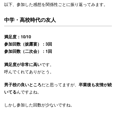
以下、参加した感想を関係性ごとに振り返ってみます。
中学・高校時代の友人
満足度：10/10
参加回数（披露宴）：3回
参加回数（二次会）：1回
満足度が非常に高い
です。
呼んでくれてありがとう。
男子校の良いところ
だと思ってますが、
卒業後も友情が続
いてる
んですよね。
しかし参加した回数が少ないですね。