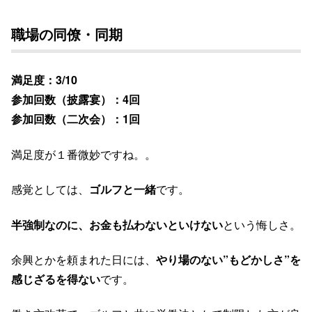
職場の同僚・同期
満足度：3/10
参加回数（披露宴）：4回
参加回数（二次会）：1回
満足度が１番微妙ですね。。
感覚としては、
ゴルフと一緒
です。
半強制なのに、お金も払わないといけない
という悔しさ。
余興とかを頼まれた日には、
やり場のない”もどかしさ”を
感じざるを得ない
です。