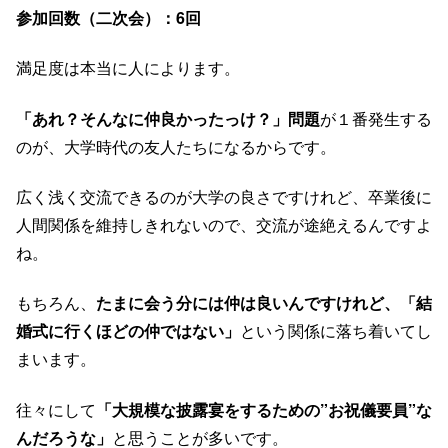
参加回数（二次会）：6回
満足度は本当に人によります。
「あれ？そんなに仲良かったっけ？」問題
が１番発生する
のが、大学時代の友人たちになるからです。
広く浅く交流できるのが大学の良さですけれど、卒業後に
人間関係を維持しきれないので、交流が途絶えるんですよ
ね。
もちろん、
たまに会う分には仲は良いんですけれど、「結
婚式に行くほどの仲ではない」
という関係に落ち着いてし
まいます。
往々にして
「大規模な披露宴をするための”お祝儀要員”な
んだろうな」
と思うことが多いです。