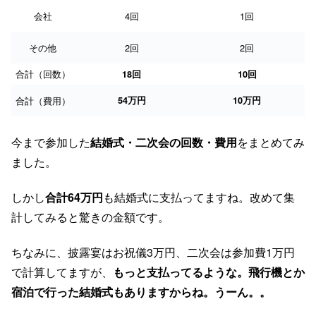
会社
4回
1回
その他
2回
2回
合計（回数）
18回
10回
合計（費用）
54万円
10万円
今まで参加した
結婚式・二次会の回数・費用
をまとめてみ
ました。
しかし
合計64万円
も結婚式に支払ってますね。改めて集
計してみると驚きの金額です。
ちなみに、披露宴はお祝儀3万円、二次会は参加費1万円
で計算してますが、
もっと支払ってるような。飛行機とか
宿泊で行った結婚式もありますからね。うーん。。