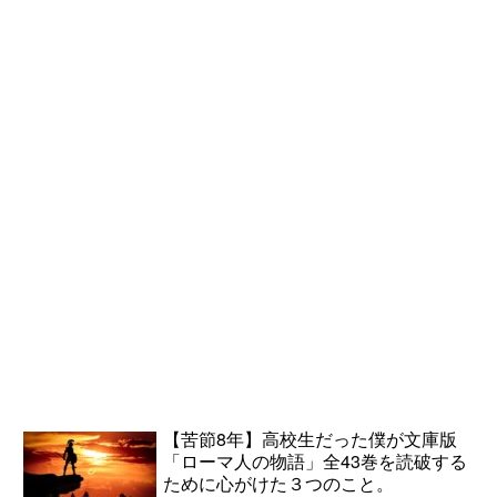
【苦節8年】高校生だった僕が文庫版
「ローマ人の物語」全43巻を読破する
ために心がけた３つのこと。