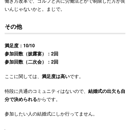
働き方改革で、ゴルフと共に労働法とかで制限した方が良
いんじゃないかと。まじで。
その他
満足度：10/10
参加回数（披露宴）：2回
参加回数（二次会）：2回
ここに関しては、
満足度は高い
です。
特段に共通のコミュニティはないので、
結婚式の出欠も自
分で決められる
からです。
参加したい人の結婚式にしか行ってません。