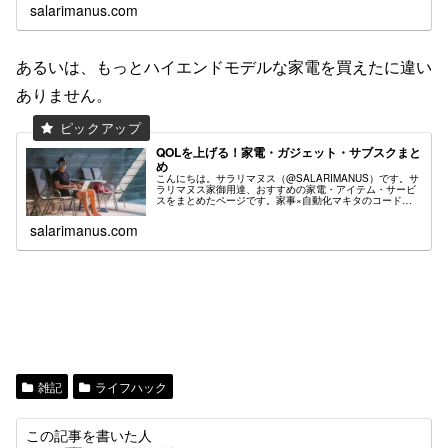
しました笑）それに...
salarimanus.com
あるいは、もっとハイエンドモデルな家電を買えたに違い
ありません。
QOLを上げる！家電・ガジェット・サブスクまと
め
こんにちは。サラリマヌス（@SALARIMANUS）です。サ
ラリマヌス家御用達、おすすめの家電・アイテム・サービ
スをまとめたページです。家事×自動化マキタのコードレ
ス掃除機「ちょっとホコリが気になる」とか「パンくずを
床にこぼした」とかありま...
salarimanus.com
雑記
ライフハック
この記事を書いた人