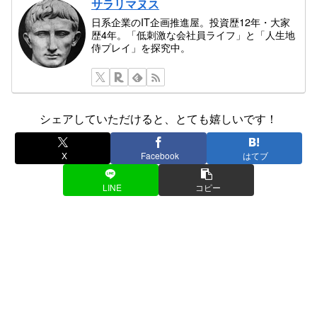
サラリマヌス
日系企業のIT企画推進屋。投資歴12年・大家
歴4年。「低刺激な会社員ライフ」と「人生地
侍プレイ」を探究中。
シェアしていただけると、とても嬉しいです！
X
Facebook
はてブ
LINE
コピー