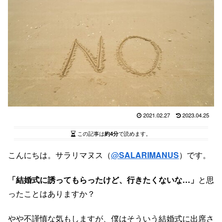
2021.02.27
2023.04.25
この記事は
約4分
で読めます。
こんにちは。サラリマヌス（
@
SALARIMANUS
）です。
「結婚式に誘ってもらったけど、行きたくないな…」
と思
ったことはありますか？
やや不謹慎な気もしますが、僕はそういう結婚式に出席さ