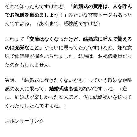
それで知ったんですけれど、
「結婚式の費用は、人を呼ん
でお祝儀を集めましょう！」
みたいな営業トークもあった
んですよね。（あくまで、経験談ですけど）
これまで
「交流はなくなったけど、結婚式に呼んで貰える
のは光栄なこと」
ぐらいに思ってたんですけれど、嫌な意
味で価値観が揺さぶられました。結局は、お祝儀要員だっ
たのかもしれません。
実際、「結婚式に行きたくないかも」っていう微妙な距離
感の友人に限って、
結婚式後も会わない
ですしね。（逆
に、結婚式が楽しかった友人ほど、僕に結婚祝いを送って
くれたりしたんですよね。）
スポンサーリンク