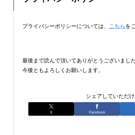
プライバシーポリシーについては、
こちら
を
最後まで読んで頂いてありがとうございまし
今後ともよろしくお願いします。
シェアしていただけ
X
Facebook