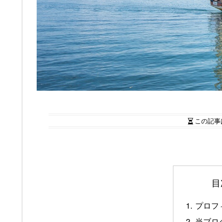
この記事
目
プロフ
当ブロ