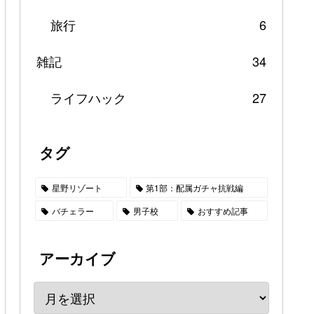
旅行
6
雑記
34
ライフハック
27
タグ
星野リゾート
第1部：配属ガチャ抗戦編
バチェラー
男子校
おすすめ記事
アーカイブ