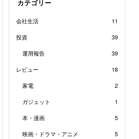
カテゴリー
会社生活
11
投資
39
運用報告
39
レビュー
18
家電
2
ガジェット
1
本・漫画
5
映画・ドラマ・アニメ
5