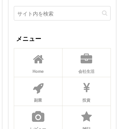
メニュー
Home
会社生活
副業
投資
レビュー
雑記