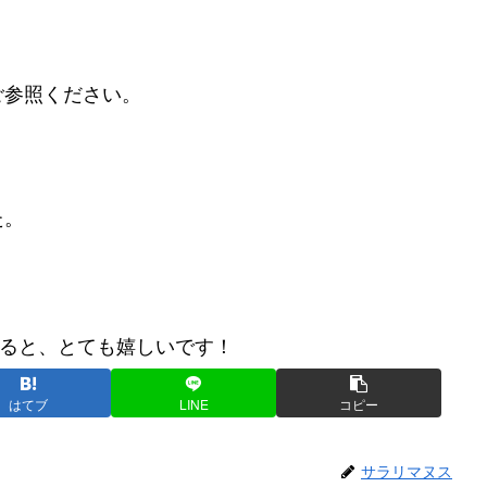
ご参照ください。
た。
ると、とても嬉しいです！
はてブ
LINE
コピー
サラリマヌス