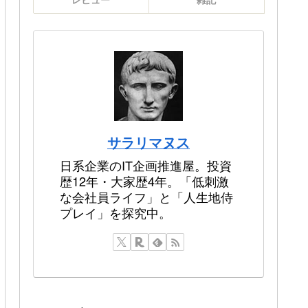
サラリマヌス
日系企業のIT企画推進屋。投資
歴12年・大家歴4年。「低刺激
な会社員ライフ」と「人生地侍
プレイ」を探究中。