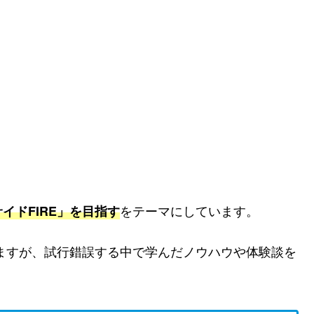
をテーマにしています。
イドFIRE」を目指す
りますが、試行錯誤する中で学んだノウハウや体験談を