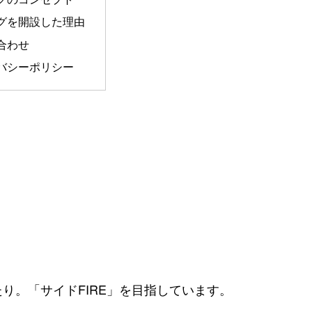
グを開設した理由
合わせ
バシーポリシー
り。「サイドFIRE」を目指しています。