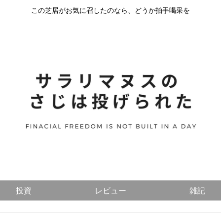
この芝居がお気に召したのなら、どうか拍手喝采を
投資
レビュー
雑記