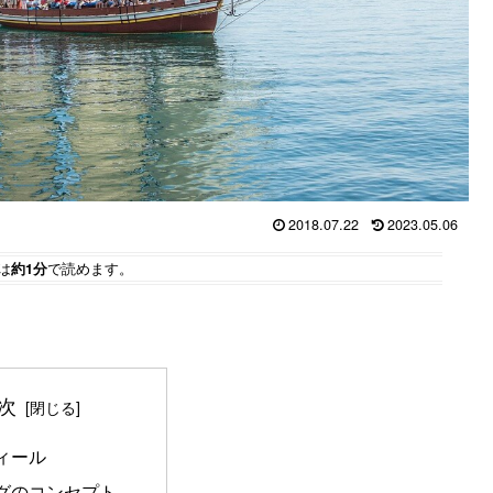
2018.07.22
2023.05.06
は
約1分
で読めます。
次
ィール
グのコンセプト