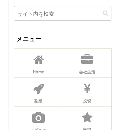
メニュー
Home
会社生活
副業
投資
レビュー
雑記