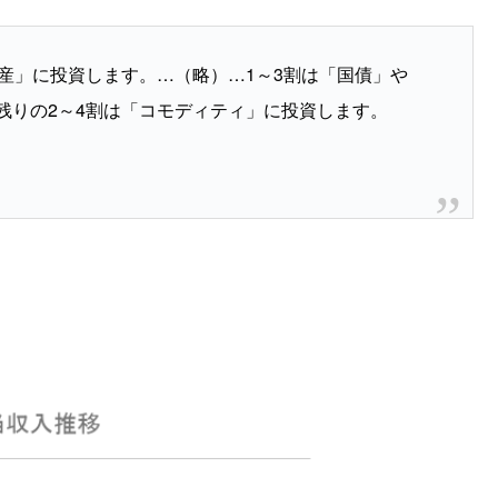
産」に投資します。…（略）…1～3割は「国債」や
残りの2～4割は「コモディティ」に投資します。