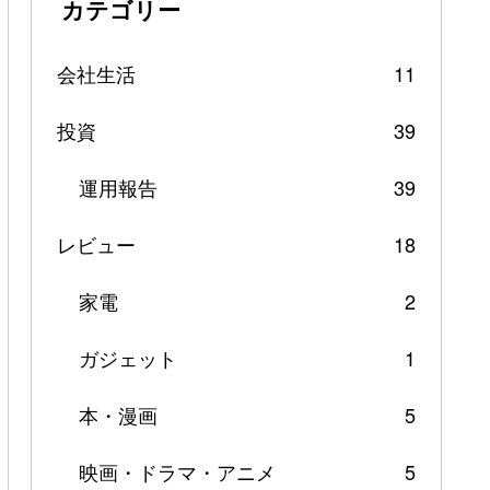
カテゴリー
会社生活
11
投資
39
運用報告
39
レビュー
18
家電
2
ガジェット
1
本・漫画
5
映画・ドラマ・アニメ
5