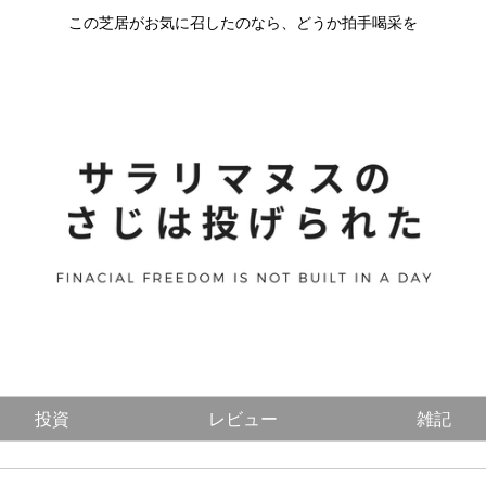
この芝居がお気に召したのなら、どうか拍手喝采を
投資
レビュー
雑記