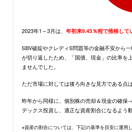
2023年1～3月は、
年初来9.43％程で推移して
SBV破綻やクレディS問題等の金融不安から
が切り返したため、「国債、現金」の比率を上
ませんでした。
ただ市場に対しては後ろ向きな見方である点
昨年から同様に、個別株の売却＆現金の確保
デックス投資し、
適正な資産割合になるよう
※資産の割合については、下記の基準を目安に運用