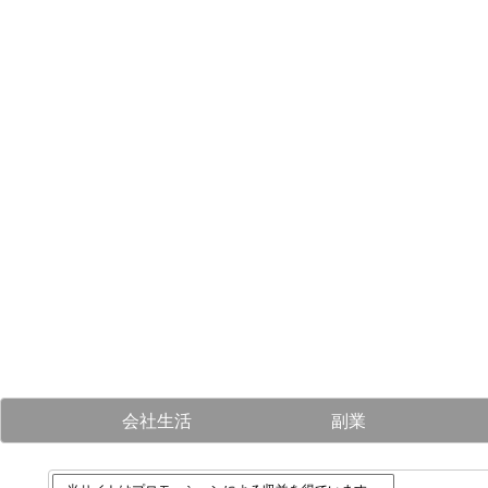
会社生活
副業