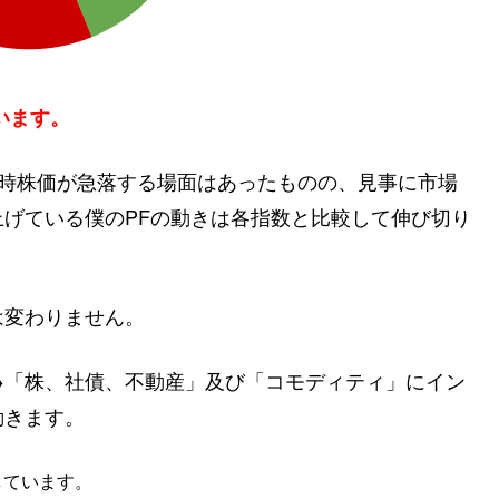
います。
一時株価が急落する場面はあったものの、見事に市場
げている僕のPFの動きは各指数と比較して伸び切り
は変わりません。
→「株、社債、不動産」及び「コモディティ」にイン
動きます
。
しています。