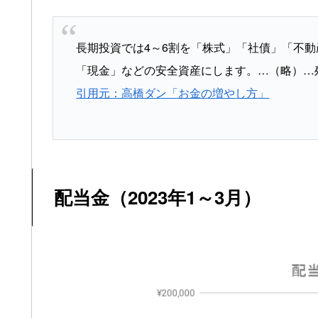
長期投資では4～6割を「株式」「社債」「不動
「現金」などの安全資産にします。…（略）…
引用元：高橋ダン「お金の増やし方」
配当金（2023年1～3月）