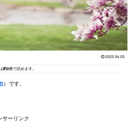
2023.04.03
は
約2分
で読めます。
）です。
S
ンサーリンク