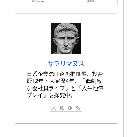
サラリマヌス
日系企業のIT企画推進屋。投資
歴12年・大家歴4年。「低刺激
な会社員ライフ」と「人生地侍
プレイ」を探究中。