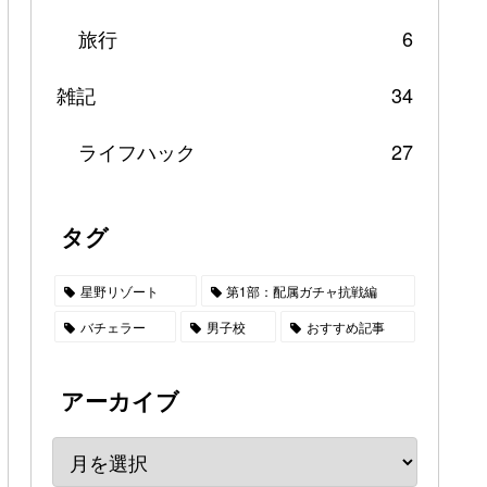
旅行
6
雑記
34
ライフハック
27
タグ
星野リゾート
第1部：配属ガチャ抗戦編
バチェラー
男子校
おすすめ記事
アーカイブ