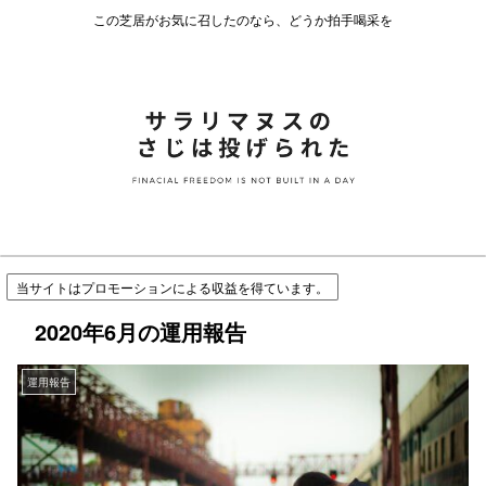
この芝居がお気に召したのなら、どうか拍手喝采を
当サイトはプロモーションによる収益を得ています。
2020年6月の運用報告
運用報告