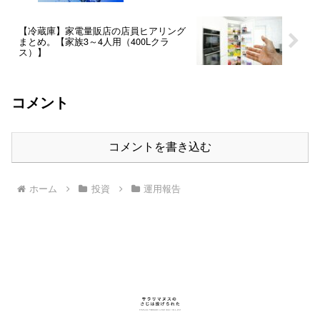
【冷蔵庫】家電量販店の店員ヒアリング
まとめ。【家族3～4人用（400Lクラ
ス）】
コメント
コメントを書き込む
ホーム
投資
運用報告