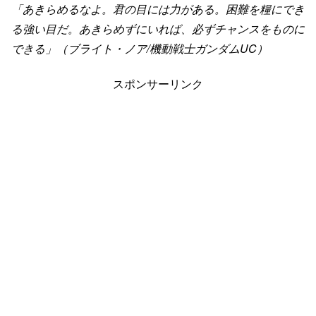
「あきらめるなよ。君の目には力がある。困難を糧にでき
る強い目だ。あきらめずにいれば、必ずチャンスをものに
できる」（ブライト・ノア/機動戦士ガンダムUC）
スポンサーリンク