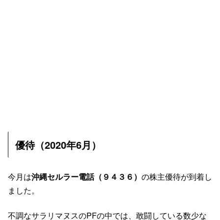
優待（2020年6月）
今月は
沖縄セルラー電話（９４３６）
の株主優待が到着し
ました。
不調なサラリマヌスのPFの中では、敢闘している数少な