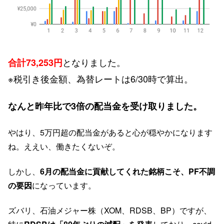
となりました。
合計73,253円
※税引き後金額、為替レートは6/30時で算出。
なんと昨年比で3倍の配当金を受け取りました。
やはり、5万円超の配当金があると心が穏やかになります
ね。ええい、働きたくないぞ。
しかし、
6月の配当金に貢献してくれた銘柄こそ、PF不調
の要因
になっています。
ズバリ、石油メジャー株（XOM、RDSB、BP）ですが、