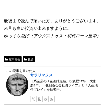
最後まで読んで頂いた方、ありがとうございます。
来月も良い投資が出来ますように。
ゆっくり急げ（アウグストゥス：初代ローマ皇帝）
運用報告
投資
この記事を書いた人
サラリマヌス
日系企業のIT企画推進屋。投資歴12年・大家
歴4年。「低刺激な会社員ライフ」と「人生地
侍プレイ」を探究中。