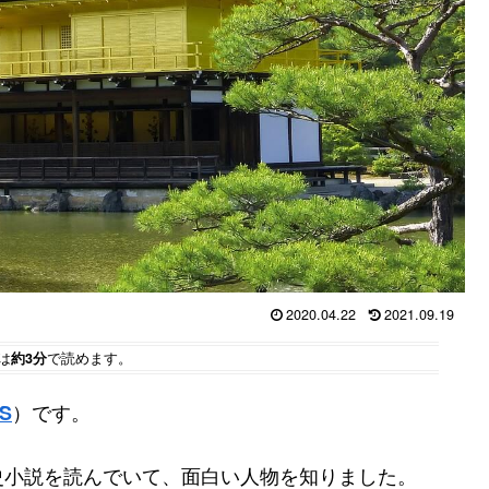
2020.04.22
2021.09.19
は
約3分
で読めます。
）です。
S
史小説を読んでいて、面白い人物を知りました。