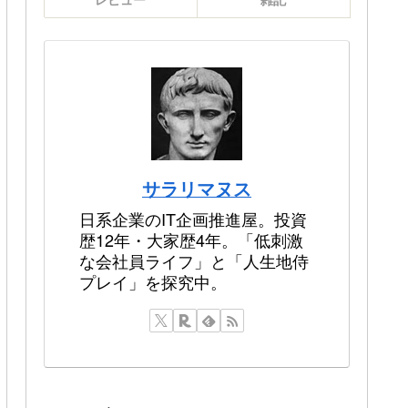
サラリマヌス
日系企業のIT企画推進屋。投資
歴12年・大家歴4年。「低刺激
な会社員ライフ」と「人生地侍
プレイ」を探究中。