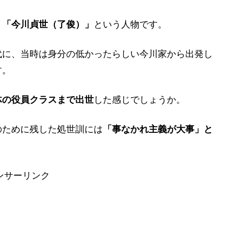
、
という人物です。
「今川貞世（了俊）」
代に、当時は身分の低かったらしい今川家から出発し
す。
した感じでしょうか。
体の役員クラスまで出世
のために残した処世訓には
「事なかれ主義が大事」と
ンサーリンク