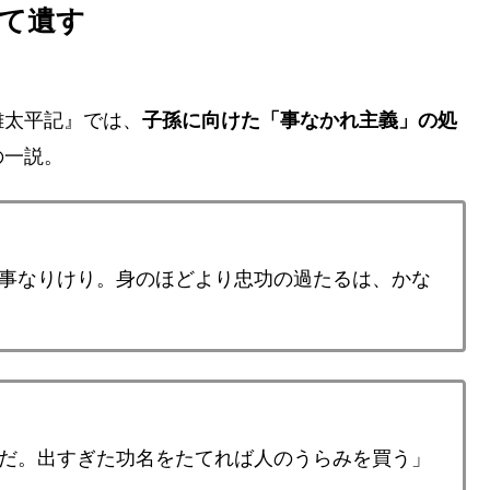
て遺す
難太平記』では、
子孫に向けた「事なかれ主義」の処
の一説。
事なりけり。身のほどより忠功の過たるは、かな
だ。出すぎた功名をたてれば人のうらみを買う」