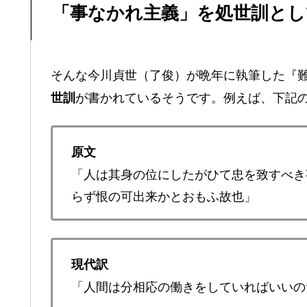
「事なかれ主義」を処世訓とし
そんな今川貞世（了俊）が晩年に執筆した『
が書かれているそうです。例えば、下記
世訓
原文
「人は其身の位にしたがひて忠を致すべき
らず恨の可出来かとおもふ故也」
現代訳
「人間は分相応の働きをしていればいいの