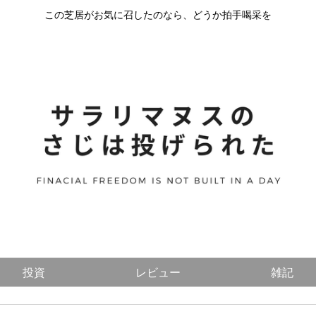
この芝居がお気に召したのなら、どうか拍手喝采を
投資
レビュー
雑記