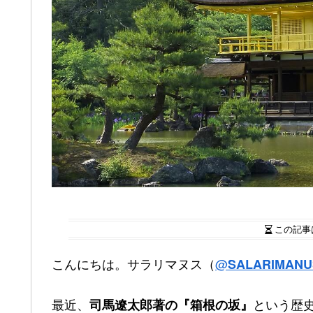
この記事
こんにちは。サラリマヌス（
@
SALARIMANU
最近、
という歴
司馬遼太郎著の『箱根の坂』