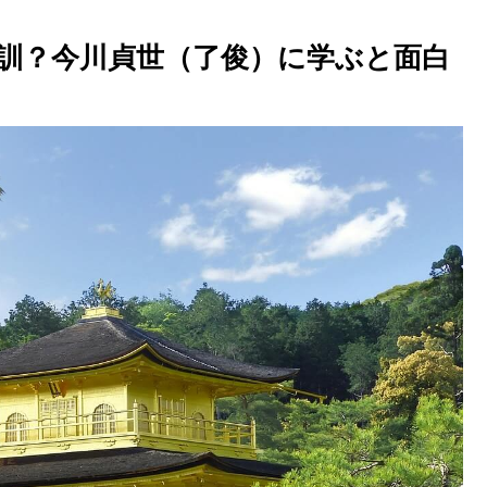
訓？今川貞世（了俊）に学ぶと面白