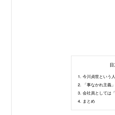
目
今川貞世という
「事なかれ主義
会社員としては
まとめ