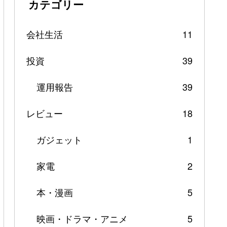
カテゴリー
会社生活
11
投資
39
運用報告
39
レビュー
18
ガジェット
1
家電
2
本・漫画
5
映画・ドラマ・アニメ
5