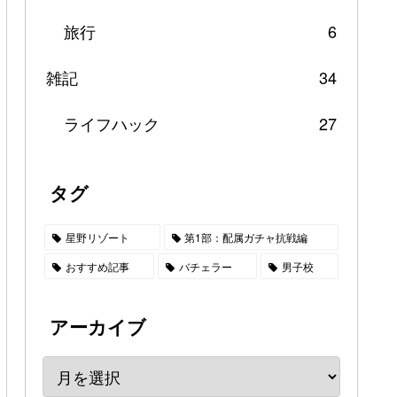
旅行
6
雑記
34
ライフハック
27
タグ
星野リゾート
第1部：配属ガチャ抗戦編
おすすめ記事
バチェラー
男子校
アーカイブ