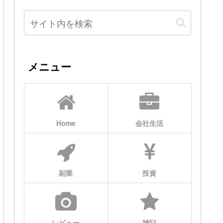
メニュー
Home
会社生活
副業
投資
レビュー
雑記