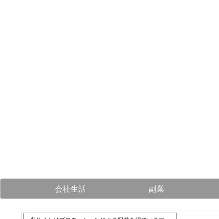
会社生活
副業