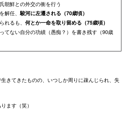
氏朝鮮との外交の衝を行う
を解任、
駿河に左遷される（70歳頃）
られるも、
何とか一命を取り留める（75歳頃）
ってない自分の功績（愚痴？）を書き残す（90歳
で生きてきたものの、いつしか周りに疎んじられ、失
あります（笑）